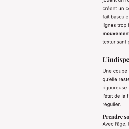
créent un co
fait bascul
lignes trop 
mouvement
texturisant 
L'indisp
Une coupe c
qu’elle rest
rigoureuse 
l’état de la
régulier.
Prendre so
Avec l’âge, 