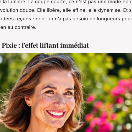
 la lumière. La coupe courte, ce n’est pas une mode ép
volution douce. Elle libère, elle affine, elle dynamise. Et s
x idées reçues : non, on n’a pas besoin de longueurs pour
ien au contraire.
Pixie : l'effet liftant immédiat