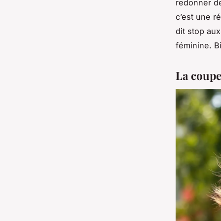
redonner de
c’est une ré
dit stop au
féminine. B
La coupe 