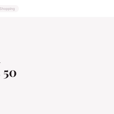
Shopping
i
 50