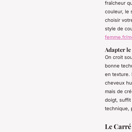
fraîcheur qu
couleur, le
choisir votr
style de co
femme.fr/m
Adapter le
On croit so
bonne techn
en texture. 
cheveux hum
mais de cr
doigt, suffi
technique, 
Le Carré 