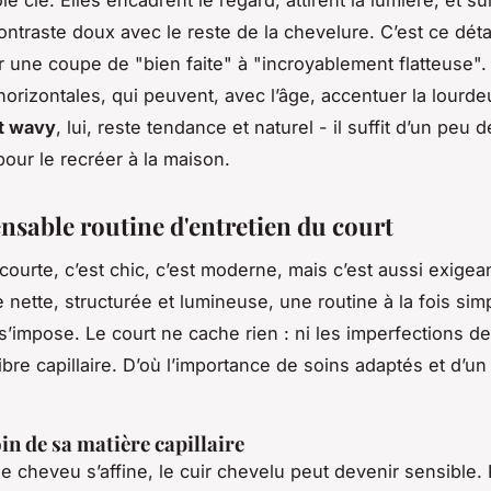
ntraste doux avec le reste de la chevelure. C’est ce détai
er une coupe de "bien faite" à "incroyablement flatteuse". 
horizontales, qui peuvent, avec l’âge, accentuer la lourde
 wavy
, lui, reste tendance et naturel - il suffit d’un peu d
pour le recréer à la maison.
ensable routine d'entretien du court
ourte, c’est chic, c’est moderne, mais c’est aussi exigea
e nette, structurée et lumineuse, une routine à la fois sim
s’impose. Le court ne cache rien : ni les imperfections de
 fibre capillaire. D’où l’importance de soins adaptés et d’un
in de sa matière capillaire
le cheveu s’affine, le cuir chevelu peut devenir sensible. P