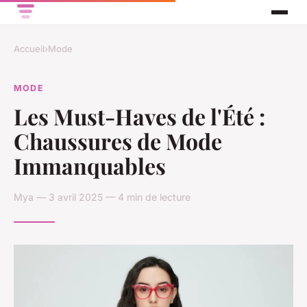
Accueil
›
Mode
MODE
Les Must-Haves de l'Été :
Chaussures de Mode
Immanquables
Mya — 3 avril 2025 — 4 min de lecture