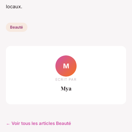
locaux.
Beauté
M
ECRIT PAR
Mya
← Voir tous les articles Beauté