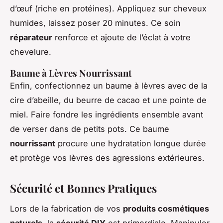
d’œuf (riche en protéines). Appliquez sur cheveux
humides, laissez poser 20 minutes. Ce soin
réparateur
renforce et ajoute de l’éclat à votre
chevelure.
Baume à Lèvres Nourrissant
Enfin, confectionnez un baume à lèvres avec de la
cire d’abeille, du beurre de cacao et une pointe de
miel. Faire fondre les ingrédients ensemble avant
de verser dans de petits pots. Ce baume
nourrissant
procure une hydratation longue durée
et protège vos lèvres des agressions extérieures.
Sécurité et Bonnes Pratiques
Lors de la fabrication de vos
produits cosmétiques
naturels
, la
sécurité DIY
est primordiale. Manipuler