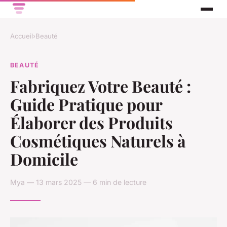
Accueil
›
Beauté
BEAUTÉ
Fabriquez Votre Beauté :
Guide Pratique pour
Élaborer des Produits
Cosmétiques Naturels à
Domicile
Mya — 13 mars 2025 — 6 min de lecture