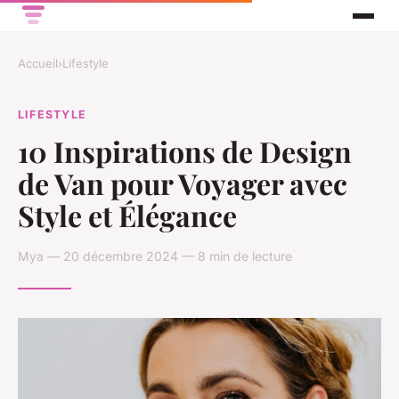
Accueil
›
Lifestyle
LIFESTYLE
10 Inspirations de Design
de Van pour Voyager avec
Style et Élégance
Mya — 20 décembre 2024 — 8 min de lecture